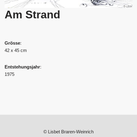
Am Strand
Grösse
:
42 x 45 cm
Entstehungsjahr
:
1975
© Lisbet Braren-Weinrich