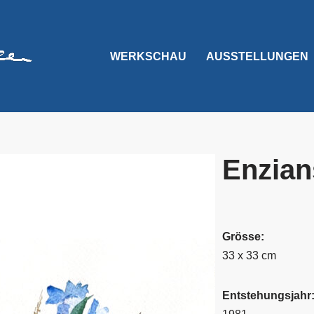
WERKSCHAU
AUSSTELLUNGEN
Enzian
Grösse:
33 x 33 cm
Entstehungsjahr