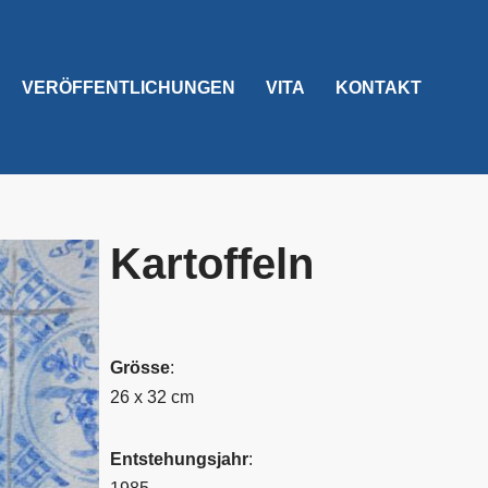
VERÖFFENTLICHUNGEN
VITA
KONTAKT
Kartoffeln
Grösse
:
26 x 32 cm
Entstehungsjahr
: