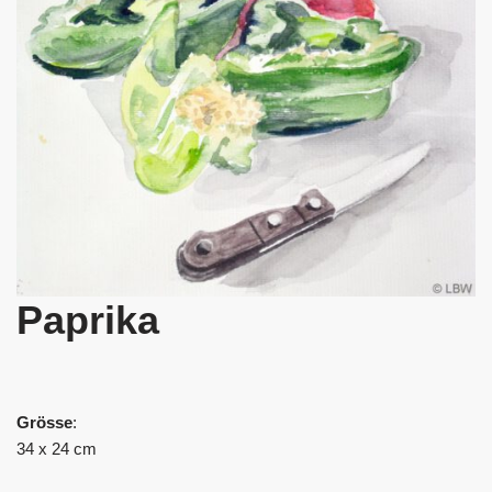
Paprika
Grösse
:
34 x 24 cm