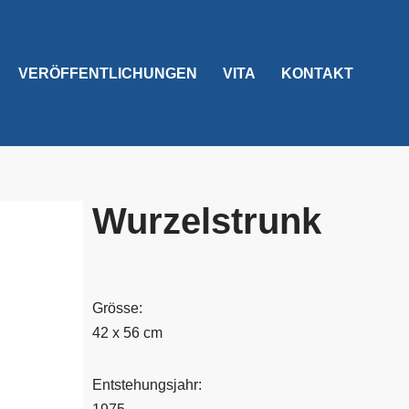
VERÖFFENTLICHUNGEN
VITA
KONTAKT
Wurzelstrunk
Grösse:
42 x 56 cm
Entstehungsjahr: