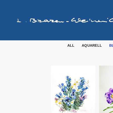
Zum
Inhalt
springen
ALL
AQUARELL
B